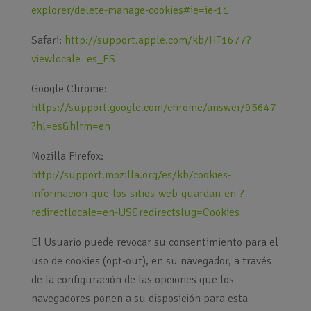
explorer/delete-manage-cookies#ie=ie-11
Safari:
http://support.apple.com/kb/HT1677?
viewlocale=es_ES
Google Chrome:
https://support.google.com/chrome/answer/95647
?hl=es&hlrm=en
Mozilla Firefox:
http://support.mozilla.org/es/kb/cookies-
informacion-que-los-sitios-web-guardan-en-?
redirectlocale=en-US&redirectslug=Cookies
El Usuario puede revocar su consentimiento para el
uso de cookies (opt-out), en su navegador, a través
de la configuración de las opciones que los
navegadores ponen a su disposición para esta