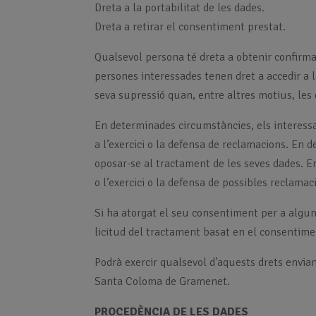
Dreta a la portabilitat de les dades.
Dreta a retirar el consentiment prestat.
Qualsevol persona té dreta a obtenir confirma
persones interessades tenen dret a accedir a les
seva supressió quan, entre altres motius, les d
En determinades circumstàncies, els interessa
a l’exercici o la defensa de reclamacions. En 
oposar-se al tractament de les seves dades. En
o l’exercici o la defensa de possibles reclamac
Si ha atorgat el seu consentiment per a alguna
licitud del tractament basat en el consentimen
Podrà exercir qualsevol d’aquests drets envian
Santa Coloma de Gramenet.
PROCEDÈNCIA DE LES DADES