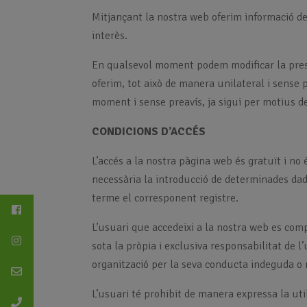
Mitjançant la nostra web oferim informació de
interès.
En qualsevol moment podem modificar la present
oferim, tot això de manera unilateral i sense 
moment i sense preavís, ja sigui per motius d
CONDICIONS D’ACCÉS
L’accés a la nostra pàgina web és gratuït i no 
necessària la introducció de determinades da
terme el corresponent registre.
L’usuari que accedeixi a la nostra web es compr
sota la pròpia i exclusiva responsabilitat de l
organització per la seva conducta indeguda o 
L’usuari té prohibit de manera expressa la uti