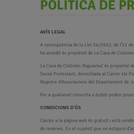
POLÍTICA DE P
AVÍS LEGAL
A conseqüència de la Llei 34/2002, de l’11 de 
ha accedit és propietat de La Casa de Colònies
La Casa de Colònies ‘Aiguaviva’ és propietat d
Social Protestant, domiciliada al Carrer els
Registre d’Associacions del Departament de Ju
Per a qualsevol consulta o dubte poden posar
CONDICIONS D’ÚS
L’accés a la pàgina web és gratuït i està cond
de reserves. En el supòsit que no estiguin d’ac