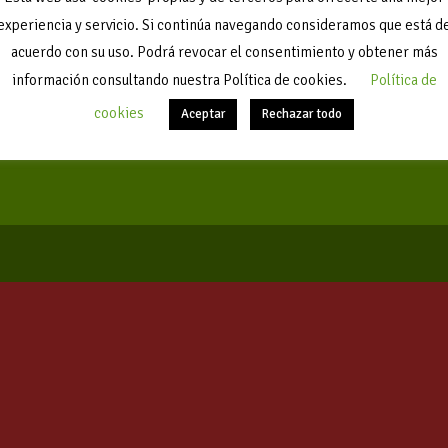
Avís legal, política de privacitat
experiencia y servicio. Si continúa navegando consideramos que está d
acuerdo con su uso. Podrá revocar el consentimiento y obtener más
información consultando nuestra Política de cookies.
Política de
cookies
Aceptar
Rechazar todo