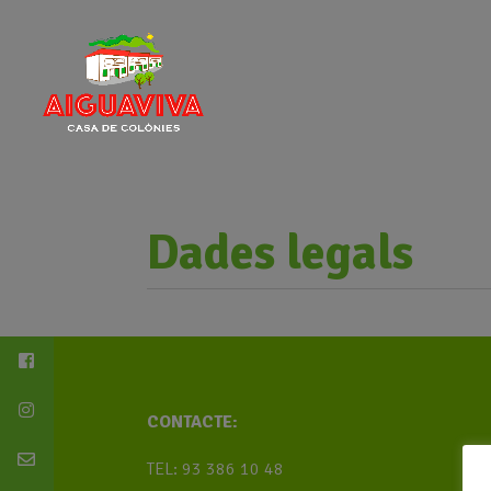
Dades legals
CONTACTE:
TEL: 93 386 10 48