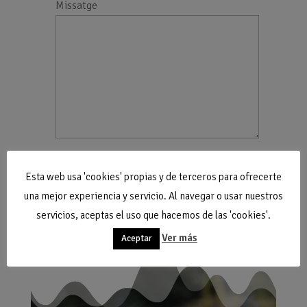
Missatge
Esta web usa 'cookies' propias y de terceros para ofrecerte
una mejor experiencia y servicio. Al navegar o usar nuestros
Afirmo que he llegit l'avís legal i
servicios, aceptas el uso que hacemos de las 'cookies'.
accepto la
política de privacitat
.
Ver más
Aceptar