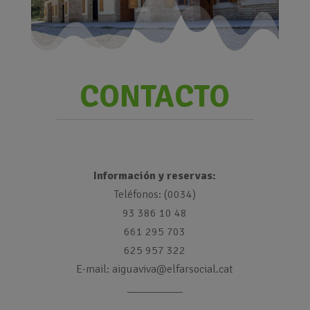
CONTACTO
Información y reservas:
Teléfonos: (0034)
93 386 10 48
661 295 703
625 957 322
E-mail: aiguaviva@elfarsocial.cat
__________