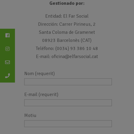
Gestionado por:
Entidad: El Far Social
Dirección: Carrer Pirineus, 2
Santa Coloma de Gramenet
08923 Barcelonès (CAT)
Teléfono: (0034) 93 386 10 48
E-mail: oficina@elfarsocial.cat
Nom (requerit)
E-mail (requerit)
Motiu