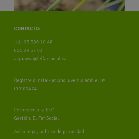
CONTACTO:
TEL: 93 386 10 48
661 29 57 03
aiguaviva@elfarsocial.cat
Registre d’Instal·lacions juvenils amb el nº
CC000474.
Pertenece a la EEC
Gestión: El Far Social
Avíso legal, política de privacidad