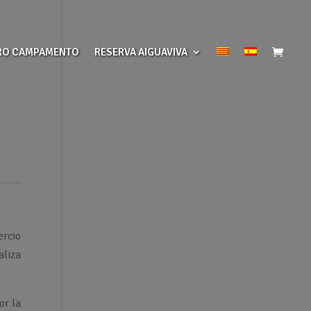
RO CAMPAMENTO
RESERVA AIGUAVIVA
ercio
aliza
or la