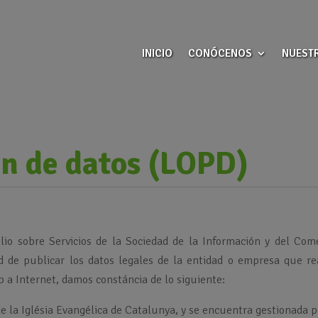
INICIO
CONÓCENOS
NUEST
ón de datos (LOPD)
io sobre Servicios de la Sociedad de la Información y del Com
ad de publicar los datos legales de la entidad o empresa que re
 a Internet, damos constáncia de lo siguiente:
de la Iglésia Evangélica de Catalunya, y se encuentra gestionada p