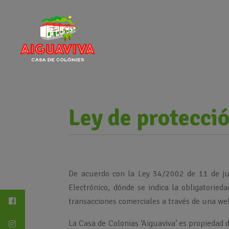
Ley de protecci
De acuerdo con la Ley 34/2002 de 11 de jul
Electrónico, dónde se indica la obligatoried
transacciones comerciales a través de una web
La Casa de Colonias ‘Aiguaviva’ es propiedad 