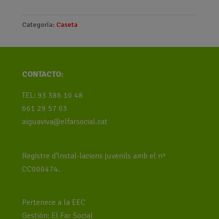
Categoría:
Caseta
CONTACTO:
TEL: 93 386 10 48
661 29 57 03
aiguaviva@elfarsocial.cat
Registre d’Instal·lacions juvenils amb el nº
CC000474.
Pertenece a la EEC
Gestión: El Far Social