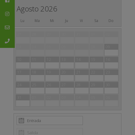
Agosto 2026
Lu
Ma
Mi
Ju
Vi
Sa
Do
27
28
29
30
31
01
02
03
04
05
06
07
08
09
10
11
12
13
14
15
16
17
18
19
20
21
22
23
24
25
26
27
28
29
30
31
01
02
03
04
05
06