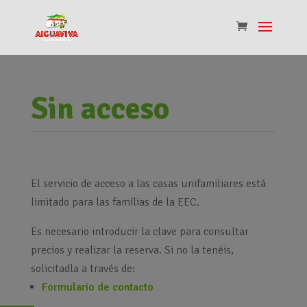
Sin acceso
El servicio de acceso a las casas unifamiliares está
limitado para las famílias de la EEC.
Es necesario introducir la clave para consultar
precios y realizar la reserva. Si no la tenéis,
solicitadla a través de:
Formulario de contacto